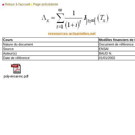
Retour à l'accueil
Page précédente
Cours
Modèles financiers de 
Nature du document
Document de référence
Source
ENSAI
Auteur(s)
BAUD N.
Date de référence
01/01/2002