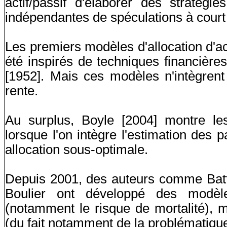
actif/passif d'élaborer des stratégie
indépendantes de spéculations à court t
Les premiers modèles d'allocation d'act
été inspirés de techniques financières
[1952]. Mais ces modèles n'intègrent
rente.
Au surplus, Boyle [2004] montre les 
lorsque l'on intègre l'estimation des 
allocation sous-optimale.
Depuis 2001, des auteurs comme Batto
Boulier ont développé des modèles
(notamment le risque de mortalité), 
(du fait notamment de la problématique 