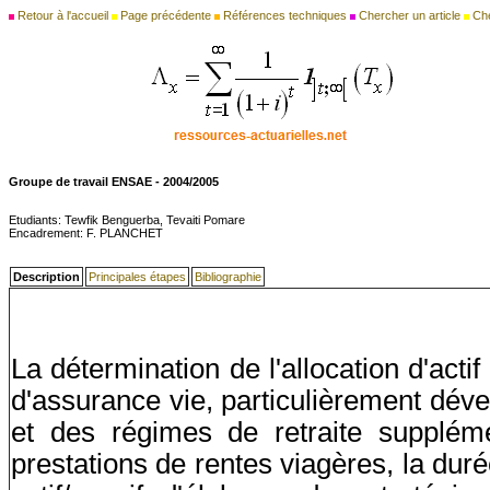
Retour à l'accueil
Page précédente
Références techniques
Chercher un article
Ch
Groupe de travail ENSAE - 2004/2005
Etudiants: Tewfik Benguerba, Tevaiti Pomare
Encadrement: F. PLANCHET
Description
Principales étapes
Bibliographie
La détermination de l'allocation d'act
d'assurance vie, particulièrement dév
et des régimes de retraite suppléme
prestations de rentes viagères, la dur